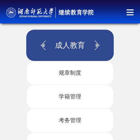
成人教育
规章制度
学籍管理
考务管理