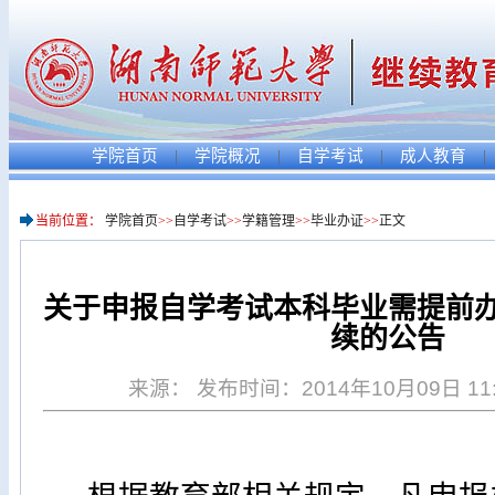
学院首页
|
学院概况
|
自学考试
|
成人教育
|
当前位置：
学院首页
>>
自学考试
>>
学籍管理
>>
毕业办证
>>
正文
关于申报自学考试本科毕业需提前
续的公告
来源： 发布时间：2014年10月09日 11