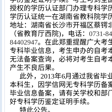
授权的学历认证部门办理专科学
学历认证统一在湖南省教科院学
地址：
湖南省长沙市开福区蔡锷
（省教育厅西院
)
，
电话：
0731-8
84402947
。在此郑重提醒广大考
专科毕业信息，考生申办的自考
无法备案查询，必将对考生自考
产生不良后果。
此外，
2013
年
6
月通过我省毕
本科生，因学信网无专科学历备
毕业信息备案，请有关学校和部
好专科学历鉴定证明手续。
特此公告。