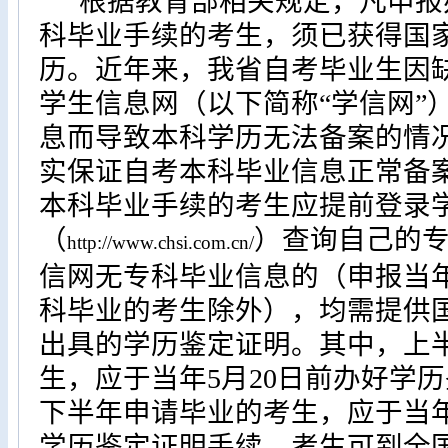
根据教育部相关规定，凡申报
科毕业手续的考生，须已获得国
历。近年来，我省自考毕业生因
学生信息网（以下简称
“
学信网
”
息而导致本科学历无法备案的情
实保证自考本科毕业信息正常备
本科毕业手续的考生应提前登录
（
）查询自己的
http://www.chsi.com.cn/
信网无专科毕业信息的（申报当
科毕业的考生除外），均需提供
出具的学历鉴定证明。其中，上
生，应于当年
5
月
20
日前办好学历
下半年申请毕业的考生，应于当
学历鉴定证明手续。考生可到全