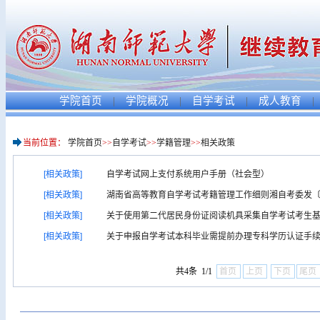
学院首页
|
学院概况
|
自学考试
|
成人教育
|
当前位置：
学院首页
>>
自学考试
>>
学籍管理
>>
相关政策
[相关政策]
自学考试网上支付系统用户手册（社会型）
[相关政策]
湖南省高等教育自学考试考籍管理工作细则湘自考委发〔200
[相关政策]
关于使用第二代居民身份证阅读机具采集自学考试考生基本
[相关政策]
关于申报自学考试本科毕业需提前办理专科学历认证手
共4条 1/1
首页
上页
下页
尾页