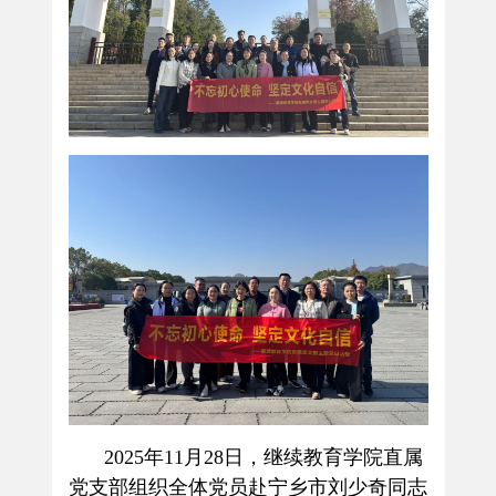
2025
年
11
月
28
日，继续教育学院直属
党支部组织全体党员赴宁乡市刘少奇同志