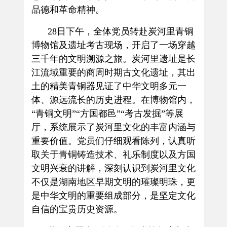
品德和革命精神。
28
日下午，全体党员转赴炭河里青铜
博物馆及遗址考古现场，开启了一场穿越
三千年的文明溯源之旅。炭河里遗址是长
江流域重要的商周时期古文化遗址，其出
土的精美青铜器见证了中华文明多元一
体、源远流长的历史进程。在博物馆内，
“青铜文明”“方国都邑”“考古发掘”等展
厅，系统展示了炭河里文化的丰富内涵与
重要价值。党员们仔细观看陈列，认真听
取关于青铜铸造技术、礼乐制度以及方国
文明兴衰的讲解，深刻认识到炭河里文化
不仅是湖南地区早期文明的璀璨明珠，更
是中华文明的重要组成部分，是坚定文化
自信的宝贵历史资源。