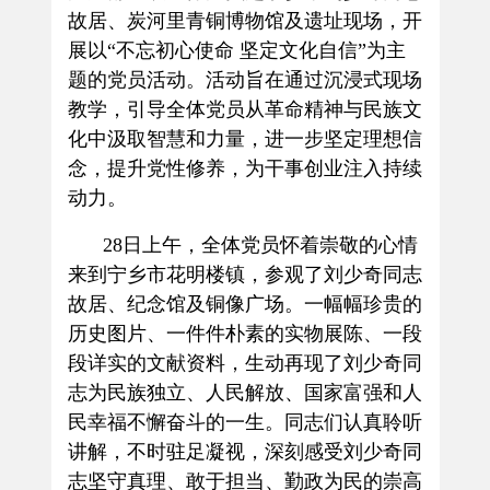
故居、炭河里青铜博物馆及遗址现场，开
展以“不忘初心使命 坚定文化自信”为主
题的党员活动。活动旨在通过沉浸式现场
教学，引导全体党员从革命精神与民族文
化中汲取智慧和力量，进一步坚定理想信
念，提升党性修养，为干事创业注入持续
动力。
28
日上午，全体党员怀着崇敬的心情
来到宁乡市花明楼镇，参观了刘少奇同志
故居、纪念馆及铜像广场。一幅幅珍贵的
历史图片、一件件朴素的实物展陈、一段
段详实的文献资料，生动再现了刘少奇同
志为民族独立、人民解放、国家富强和人
民幸福不懈奋斗的一生。同志们认真聆听
讲解，不时驻足凝视，深刻感受刘少奇同
志坚守真理、敢于担当、勤政为民的崇高