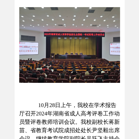
10
月
28
日上午，我校在学术报告
厅召开
2024
年湖南省成人高考评卷工作动
员暨评卷教师培训会议。我校副校长蒋新
苗、省教育考试院成招处处长尹坚毅出席
会议，继续教育学院副院长吴跃飞主持会