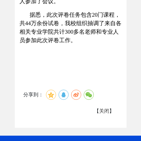
人参加了会议。
据悉，此次评卷任务包含
20
门课程，
共
44
万余份试卷，我校组织抽调了来自各
相关专业学院共计
300
多名老师和专业人
员参加此次评卷工作。
分享到：
【
关闭
】