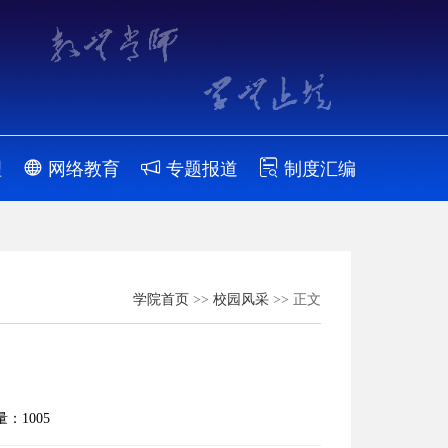
理
网络教育
专题报道
制度汇编
学院首页
>>
校园风采
>> 正文
览量：
1005