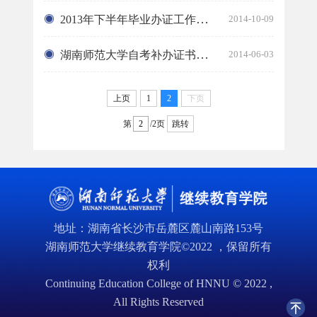
2013年下半年毕业办证工作注意事项
2014-10-09
湖南师范大学自考补办证书和毕业生登记表程序
2014-06-03
上页
1
2
下页
第
/2页
跳转
地址：湖南省长沙市岳麓区麓山南路153号
湖南师范大学继续教育学院©2022 ，保留所有
权利
Continuing Education College of HNNU © 2022 ,
All Rights Reserved