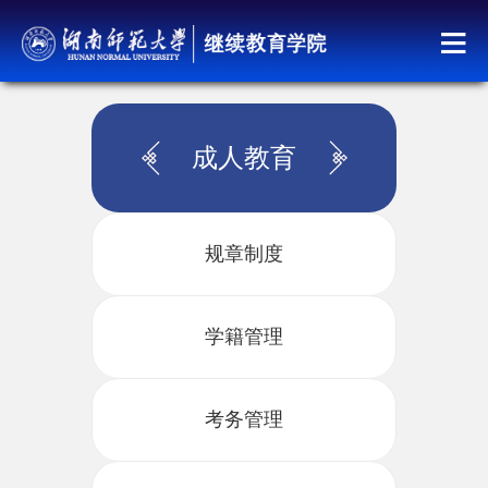
成人教育
规章制度
学籍管理
考务管理