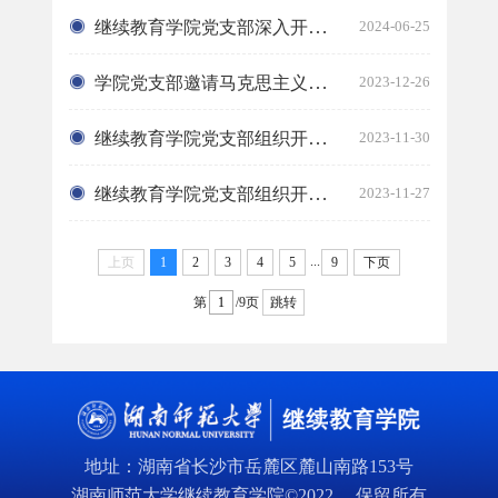
继续教育学院党支部深入开展党纪学习教育
2024-06-25
学院党支部邀请马克思主义学院教师讲授专题党课
2023-12-26
继续教育学院党支部组织开展“赓续红色血脉 传承奋斗精神”主题党日...
2023-11-30
继续教育学院党支部组织开展2023年下学期第三次政治理论学习
2023-11-27
...
上页
1
2
3
4
5
9
下页
第
/9页
跳转
地址：湖南省长沙市岳麓区麓山南路153号
湖南师范大学继续教育学院©2022 ，保留所有