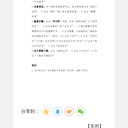
分享到：
【
关闭
】