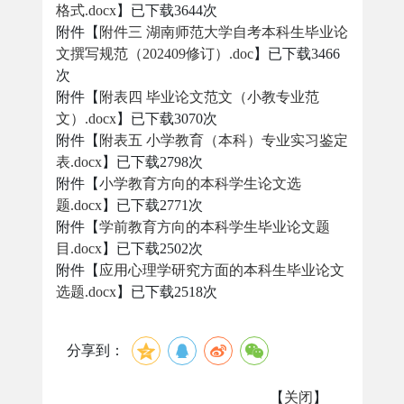
格式.docx
】已下载
3644
次
附件【
附件三 湖南师范大学自考本科生毕业论
文撰写规范（202409修订）.doc
】已下载
3466
次
附件【
附表四 毕业论文范文（小教专业范
文）.docx
】已下载
3070
次
附件【
附表五 小学教育（本科）专业实习鉴定
表.docx
】已下载
2798
次
附件【
小学教育方向的本科学生论文选
题.docx
】已下载
2771
次
附件【
学前教育方向的本科学生毕业论文题
目.docx
】已下载
2502
次
附件【
应用心理学研究方面的本科生毕业论文
选题.docx
】已下载
2518
次
分享到：
【
关闭
】