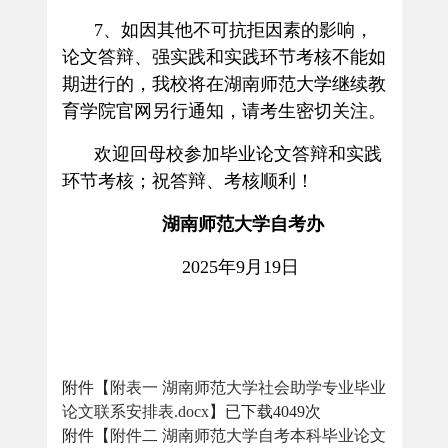
7
、
如因其他不可抗拒因素的影响，
论文答辩、强实践和实践环节考核不能如
期进行的，我校将在湖南师范大学继续教
育学院官网另行通知，请考生密切关注。
欢迎回母校参加毕业论文答辩和实践
环节考核；祝答辩、考核顺利！
湖南师范大学自考办
2025
年
9
月
19
日
附件【
附表一 湖南师范大学社会助学专业毕业
论文联系安排表.docx
】已下载
4049
次
附件【
附件二 湖南师范大学自考本科毕业论文