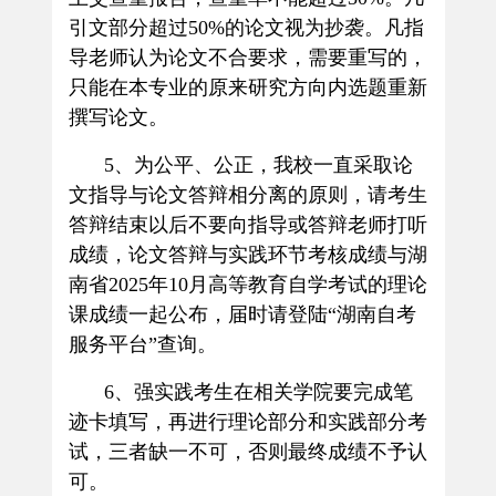
引文部分超过
50%
的论文视为抄袭。凡指
导老师认为论文不合要求，需要重写的，
只能在本专业的原来研究方向内选题重新
撰写论文。
5
、
为公平、公正，我校一直采取论
文指导与论文答辩相分离的原则，请考生
答辩结束以后不要向指导或答辩老师打听
成绩，论文答辩与实践环节考核
成绩与湖
南省
2025
年
10
月高等教育自学考试的理论
课成绩一起公布，届时请登陆“湖南自考
服务平台”查询。
6
、强实践考生在相关学院要完成笔
迹卡填写，再进行理论部分和实践部分考
试，三者缺一不可，否则最终成绩不予认
可。