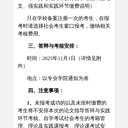
文、强实践和实践环节缴费说明）
只在学校备案注册一次的考生，在报
考时请选择社会考生窗口报考，缴纳相关
考核费用。
三、答辩与考核安排：
时间：
2025
年
11
月
1
日（详情见附
件）
地点：以专业学院通知为准
四、注意事项：
1
、
未报考成功的以及未按时缴费的
考生将不安排本次的论文指导答辩与实践
环节考核
。自学考试社会考生的考籍管
理、理论及实践课报考、理论课考试安