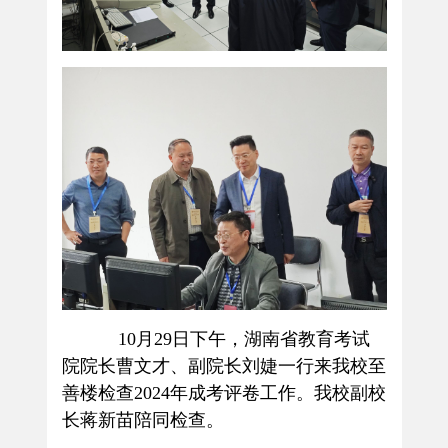
10
月
29
日下午，湖南省教育考试
院院长曹文才、副院长刘婕一行来我校至
善楼检查
2024
年成考评卷工作。我校副校
长蒋新苗陪同检查。