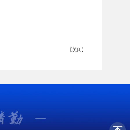
【
关闭
】