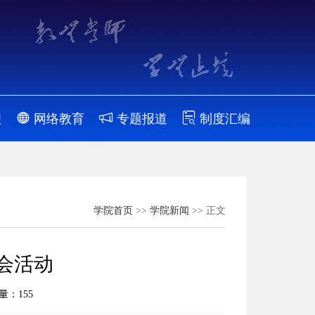
理
网络教育
专题报道
制度汇编
学院首页
>>
学院新闻
>> 正文
会活动
览量：
155