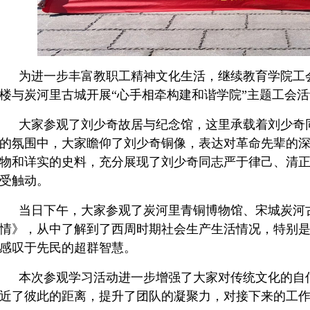
为进一步丰富教职工精神文化生活，继续教育学院工
楼与炭
河
里古城开展“心手相牵构建和谐学院”主题工会
大家参观了刘少奇故居与纪念馆，这里承载着刘少奇
的氛围中，大家瞻仰了刘少奇铜像，表达对革命先辈的
物和详实的史料，充分展现了刘少奇同志严于律己、清
受触动。
当日下午，大家参观了炭河里青铜博物馆、宋城炭河
情》，从中了解到了西周时期社会生产生活情况，特别是
感叹于先民的超群智慧。
本次参观学习活动进一步增强了大家对传统文化的自
近了彼此的距离，提升了团队的凝聚力，对接下来的工