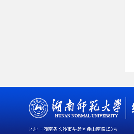
地址：湖南省长沙市岳麓区麓山南路153号